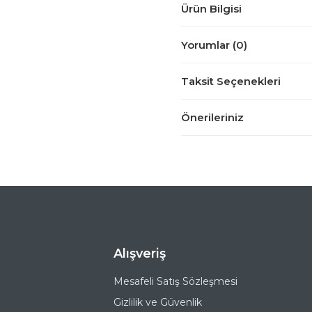
Ürün Bilgisi
Yorumlar (0)
Taksit Seçenekleri
Önerileriniz
Alışveriş
Mesafeli Satış Sözleşmesi
Gizlilik ve Güvenlik