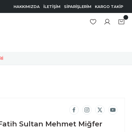
HAKKIMIZDA
İLETİŞİM
SİPARİŞLERİM
KARGO TAKİP
Rİ
atih Sultan Mehmet Miğfer