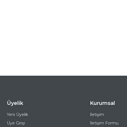
Üyelik
Kurumsal
Yeni Üyelik
İletişim
Üye Girişi
İletişim Formu