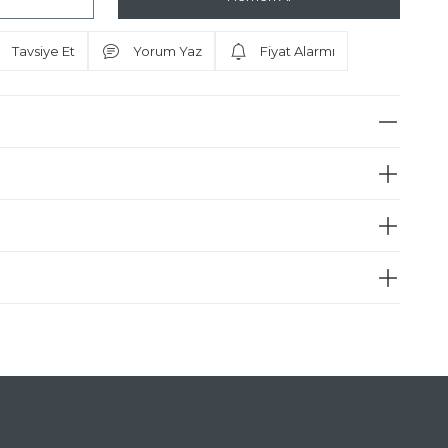
Tavsiye Et
Yorum Yaz
Fiyat Alarmı