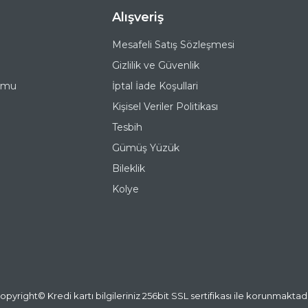
Alışveriş
Mesafeli Satış Sözleşmesi
Gizlilik ve Güvenlik
ormu
İptal İade Koşullari
Kişisel Veriler Politikası
Tesbih
Gümüş Yüzük
Bileklik
Kolye
opyright© Kredi kartı bilgileriniz 256bit SSL sertifikası ile korunmaktadı