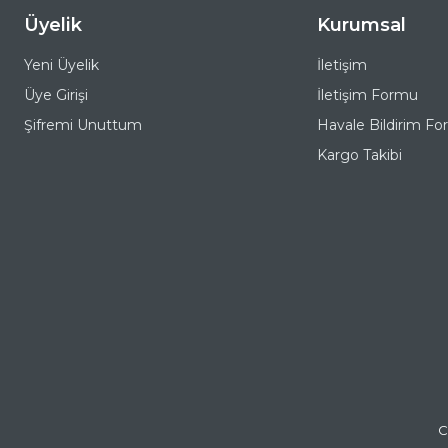
Üyelik
Kurumsal
Yeni Üyelik
İletişim
Üye Girişi
İletişim Formu
Şifremi Unuttum
Havale Bildirim F
Kargo Takibi
C