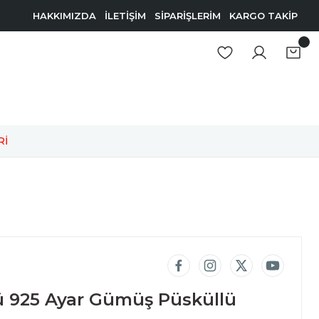
HAKKIMIZDA
İLETİŞİM
SİPARİŞLERİM
KARGO TAKİP
Rİ
 925 Ayar Gümüş Püsküllü