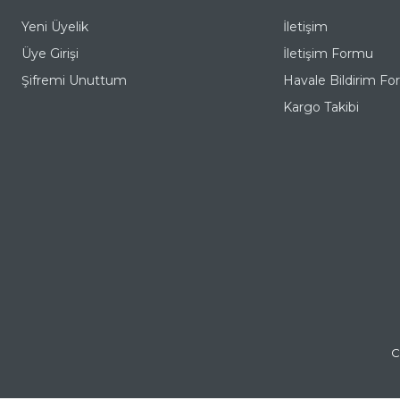
Yeni Üyelik
İletişim
Üye Girişi
İletişim Formu
Şifremi Unuttum
Havale Bildirim F
Kargo Takibi
C