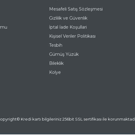
Mesafeli Satış Sözleşmesi
Gizlilik ve Güvenlik
ormu
İptal İade Koşullari
Kişisel Veriler Politikası
Tesbih
Gümüş Yüzük
Bileklik
Kolye
opyright© Kredi kartı bilgileriniz 256bit SSL sertifikası ile korunmaktadı