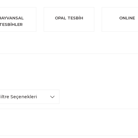
HAYVANSAL
OPAL TESBİH
ONLINE
TESBİHLER
iltre Seçenekleri