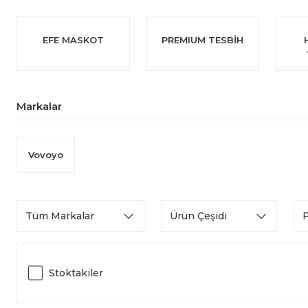
EFE MASKOT
PREMIUM TESBİH
Markalar
Vovoyo
Tüm Markalar
Ürün Çeşidi
F
Stoktakiler